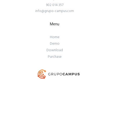
902 014 357
info@grupo-campus.com
Menu
Home
Demo
Download
Purchase