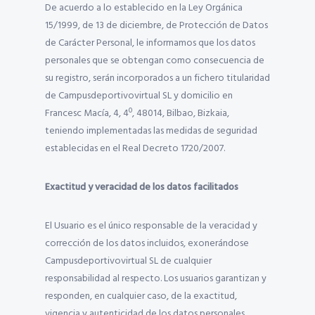
De acuerdo a lo establecido en la Ley Orgánica
15/1999, de 13 de diciembre, de Protección de Datos
de Carácter Personal, le informamos que los datos
personales que se obtengan como consecuencia de
su registro, serán incorporados a un fichero titularidad
de Campusdeportivovirtual SL y domicilio en
Francesc Macía, 4, 4º, 48014, Bilbao, Bizkaia,
teniendo implementadas las medidas de seguridad
establecidas en el Real Decreto 1720/2007.
Exactitud y veracidad de los datos facilitados
El Usuario es el único responsable de la veracidad y
corrección de los datos incluidos, exonerándose
Campusdeportivovirtual SL de cualquier
responsabilidad al respecto. Los usuarios garantizan y
responden, en cualquier caso, de la exactitud,
vigencia y autenticidad de los datos personales