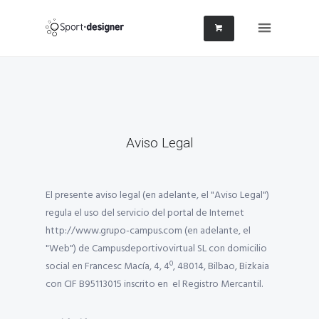
Aviso Legal
El presente aviso legal (en adelante, el "Aviso Legal")
regula el uso del servicio del portal de Internet
http://www.grupo-campus.com (en adelante, el
"Web") de Campusdeportivovirtual SL con domicilio
social en Francesc Macía, 4, 4º, 48014, Bilbao, Bizkaia
con CIF B95113015 inscrito en el Registro Mercantil.